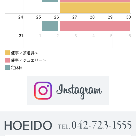
24
25
26
27
28
29
30
31
1
2
3
4
5
6
催事＜茶道具＞
催事＜ジュエリー＞
定休日